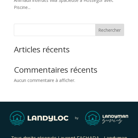
Animaux interdits Villa Spacieuse à Hossegor avec
Piscine...
Rechercher
Articles récents
Commentaires récents
Aucun commentaire à afficher.
Tous droits réservés Laurent FACHADA – Landyman