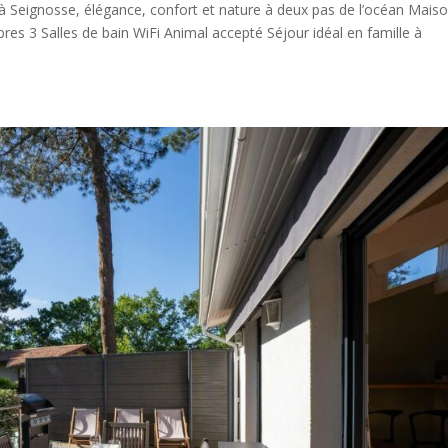
e à Seignosse, élégance, confort et nature à deux pas de l’océan Mais
s 3 Salles de bain WiFi Animal accepté Séjour idéal en famille à