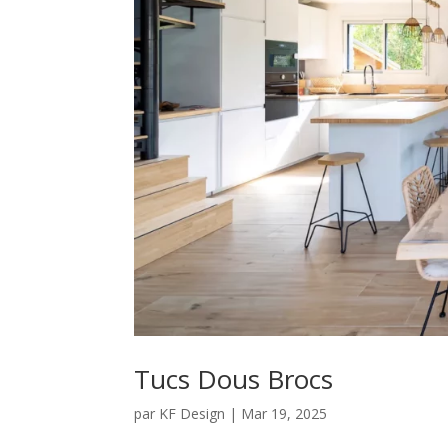
Tucs Dous Brocs
par
KF Design
|
Mar 19, 2025