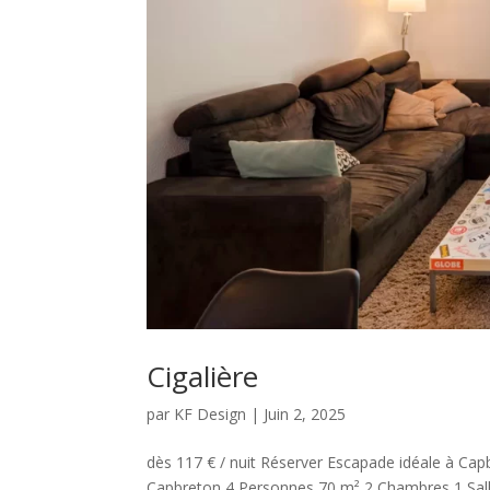
Cigalière
par
KF Design
|
Juin 2, 2025
dès 117 € / nuit Réserver Escapade idéale à Ca
Capbreton 4 Personnes 70 m² 2 Chambres 1 Sall