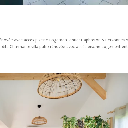
o rénovée avec accès piscine Logement entier Capbreton 5 Personnes 
rdits Charmante villa patio rénovée avec accès piscine Logement ent