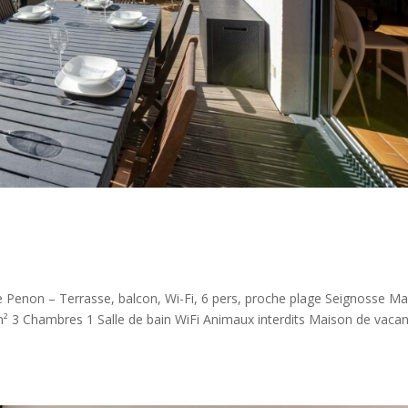
e Penon – Terrasse, balcon, Wi-Fi, 6 pers, proche plage Seignosse M
 3 Chambres 1 Salle de bain WiFi Animaux interdits Maison de vaca