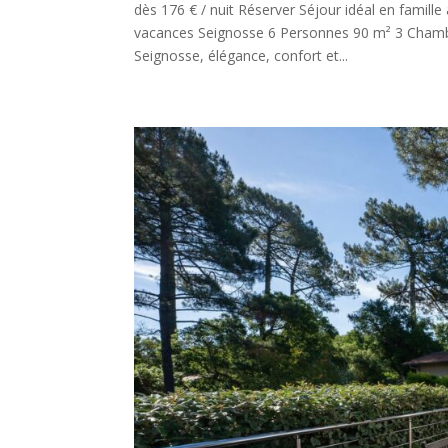
dès 176 € / nuit Réserver Séjour idéal en famill
vacances Seignosse 6 Personnes 90 m² 3 Chambre
Seignosse, élégance, confort et...