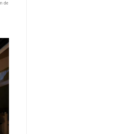
on de