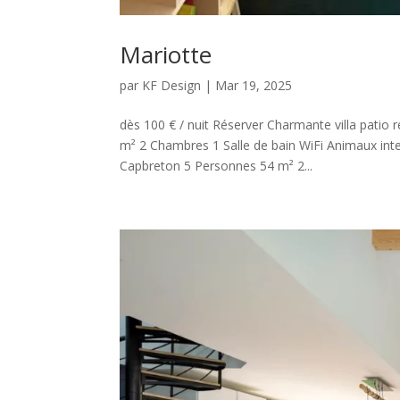
Mariotte
par
KF Design
|
Mar 19, 2025
dès 100 € / nuit Réserver Charmante villa pati
m² 2 Chambres 1 Salle de bain WiFi Animaux inte
Capbreton 5 Personnes 54 m² 2...