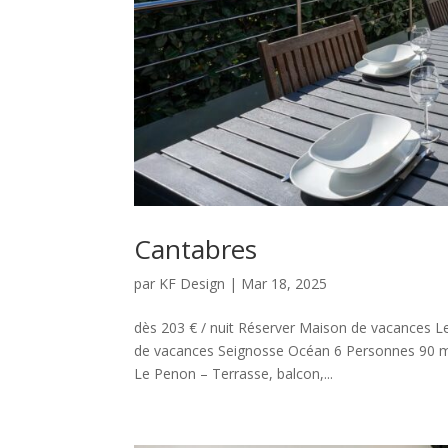
Cantabres
par
KF Design
|
Mar 18, 2025
dès 203 € / nuit Réserver Maison de vacances L
de vacances Seignosse Océan 6 Personnes 90 m²
Le Penon – Terrasse, balcon,...